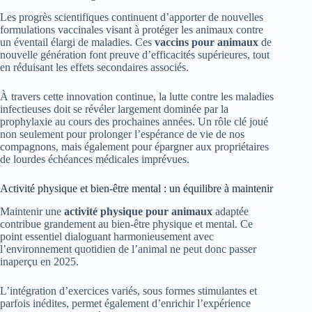
Les progrès scientifiques continuent d’apporter de nouvelles
formulations vaccinales visant à protéger les animaux contre
un éventail élargi de maladies. Ces
vaccins pour animaux
de
nouvelle génération font preuve d’efficacités supérieures, tout
en réduisant les effets secondaires associés.
À travers cette innovation continue, la lutte contre les maladies
infectieuses doit se révéler largement dominée par la
prophylaxie au cours des prochaines années. Un rôle clé joué
non seulement pour prolonger l’espérance de vie de nos
compagnons, mais également pour épargner aux propriétaires
de lourdes échéances médicales imprévues.
Activité physique et bien-être mental : un équilibre à maintenir
Maintenir une
activité physique pour animaux
adaptée
contribue grandement au bien-être physique et mental. Ce
point essentiel dialoguant harmonieusement avec
l’environnement quotidien de l’animal ne peut donc passer
inaperçu en 2025.
L’intégration d’exercices variés, sous formes stimulantes et
parfois inédites, permet également d’enrichir l’expérience