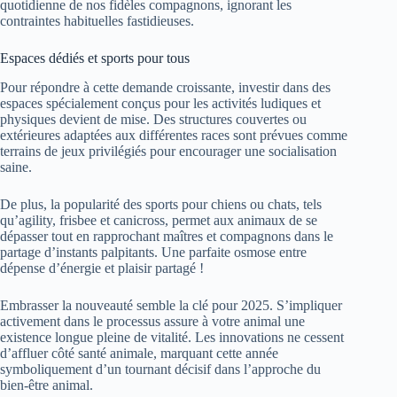
quotidienne de nos fidèles compagnons, ignorant les
contraintes habituelles fastidieuses.
Espaces dédiés et sports pour tous
Pour répondre à cette demande croissante, investir dans des
espaces spécialement conçus pour les activités ludiques et
physiques devient de mise. Des structures couvertes ou
extérieures adaptées aux différentes races sont prévues comme
terrains de jeux privilégiés pour encourager une socialisation
saine.
De plus, la popularité des sports pour chiens ou chats, tels
qu’agility, frisbee et canicross, permet aux animaux de se
dépasser tout en rapprochant maîtres et compagnons dans le
partage d’instants palpitants. Une parfaite osmose entre
dépense d’énergie et plaisir partagé !
Embrasser la nouveauté semble la clé pour 2025. S’impliquer
activement dans le processus assure à votre animal une
existence longue pleine de vitalité. Les innovations ne cessent
d’affluer côté santé animale, marquant cette année
symboliquement d’un tournant décisif dans l’approche du
bien-être animal.