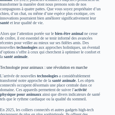
transformer la manière dont nous prenons soin de nos
compagnons à quatre pattes. Que vous soyez propriétaire d’un
chien, d’un chat, ou même d’une espèce plus exotique, ces
innovations pourraient bien améliorer significativement leur
santé
et leur qualité de vie.
Alors que l’attention portée sur le
bien-être animal
ne cesse
de croître, il est essentiel de se tenir informé des avancées
récentes pour veiller au mieux sur ses fidèles amis. Des
nouvelles
technologies
aux approches holistiques, un éventail
d’options s’offre à ceux qui cherchent à optimiser le confort et
la
santé animale
.
Technologie pour animaux : une révolution en marche
L’arrivée de nouvelles
technologies
a considérablement
transformé notre approche de la
santé animale
. Les objets
connectés occupent désormais une place centrale dans ce
domaine. Ces appareils permettent de suivre l’
activité
physique pour animaux
ainsi que divers indicateurs de santé
tels que le rythme cardiaque ou la qualité du sommeil.
En 2025, les colliers connectés et autres gadgets high-tech
deviennent de plus en plus sophistiqués. Ils offrent des